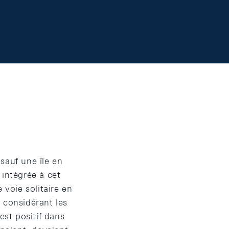
sauf une île en
 intégrée à cet
voie solitaire en
 considérant les
est positif dans