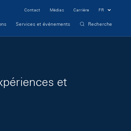
Meta Navigation
Contact
Médias
Carrière
FR
ons
Services et événements
Recherche
xpériences et