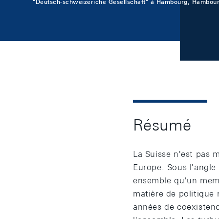
"Deutsch-schweizeriche Gesellschaft" à Hambourg, Hambou
Résumé
La Suisse n'est pas 
Europe. Sous l'angle 
ensemble qu'un membr
matière de politique
années de coexistence