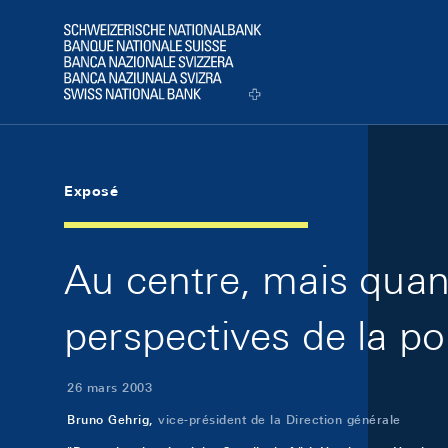
Skip Links Navigation
Header
Logo
Exposé
Au centre, mais quan
perspectives de la po
26 mars 2003
Bruno Gehrig,
vice-président de la Direction générale