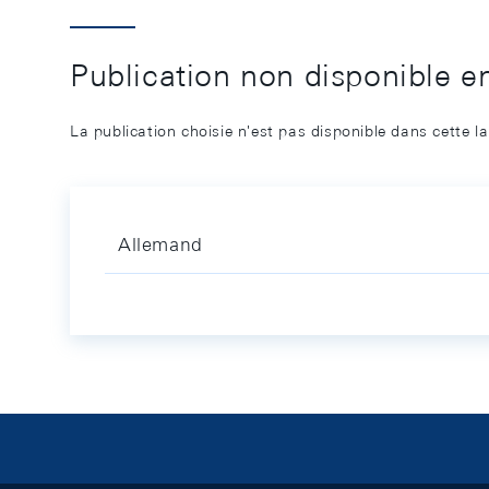
Publication non disponible e
La publication choisie n'est pas disponible dans cette l
Allemand