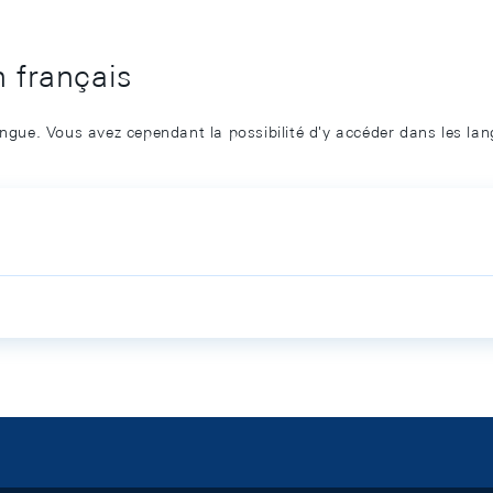
n français
angue. Vous avez cependant la possibilité d'y accéder dans les la