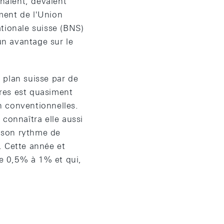
naient, devaient
ement de l'Union
tionale suisse (BNS)
n avantage sur le
e plan suisse par de
res est quasiment
n conventionnelles.
connaîtra elle aussi
à son rythme de
. Cette année et
de 0,5% à 1% et qui,