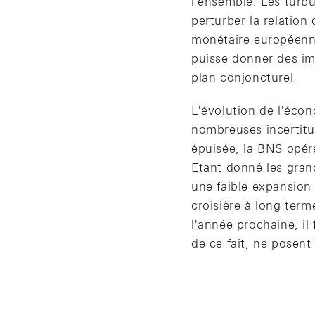
l'ensemble. Les turb
perturber la relation
monétaire européenne
puisse donner des im
plan conjoncturel.
L'évolution de l'écon
nombreuses incertitu
épuisée, la BNS opér
Etant donné les grand
une faible expansion 
croisière à long ter
l'année prochaine, il
de ce fait, ne posen