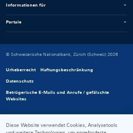
Informationen für
Portale
© Schweizerische Nationalbank, Zürich (Schweiz) 2026
Urheberrecht
Haftungsbeschränkung
Datenschutz
Betrügerische E-Mails und Anrufe / gefälschte
Websites
Diese Website verwendet Cookies, Analysetools
und weitere Technologien, um angeforderte