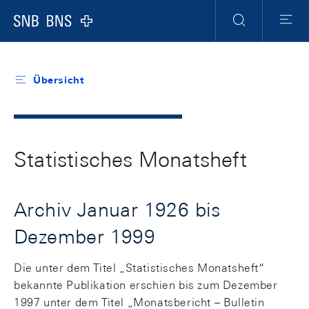
Header
Meta
Navigation
Logo
Suche
Menu
Übersicht
Statistisches Monatsheft
Archiv Januar 1926 bis
Dezember 1999
Die unter dem Titel „Statistisches Monatsheft“
bekannte Publikation erschien bis zum Dezember
1997 unter dem Titel „Monatsbericht – Bulletin