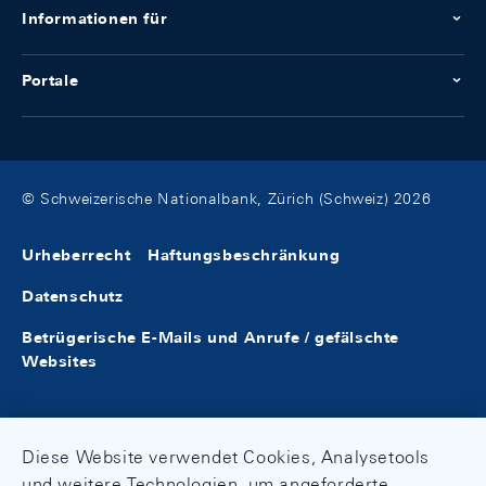
Informationen für
Portale
© Schweizerische Nationalbank, Zürich (Schweiz) 2026
Urheberrecht
Haftungsbeschränkung
Datenschutz
Betrügerische E-Mails und Anrufe / gefälschte
Websites
Diese Website verwendet Cookies, Analysetools
und weitere Technologien, um angeforderte