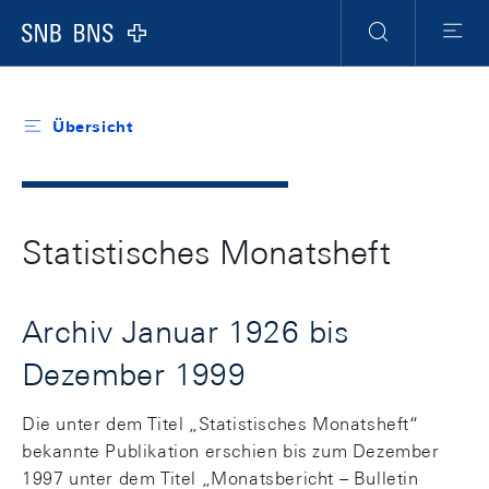
Header
Meta
Navigation
Logo
Suche
Menu
Übersicht
Statistisches Monatsheft
Archiv Januar 1926 bis
Dezember 1999
Die unter dem Titel „Statistisches Monatsheft“
bekannte Publikation erschien bis zum Dezember
1997 unter dem Titel „Monatsbericht – Bulletin