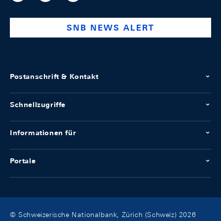
national-
bank
SNB NEWS ALERT
Postanschrift & Kontakt
Schnellzugriffe
Informationen für
Portale
© Schweizerische Nationalbank, Zürich (Schweiz) 2026