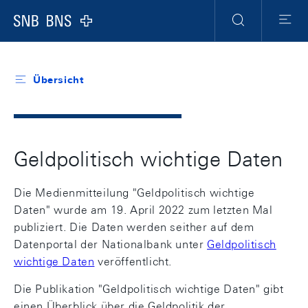
Header
Meta
Navigation
Logo
Suche
Menu
Übersicht
Geldpolitisch wichtige Daten
Die Medienmitteilung "Geldpolitisch wichtige
Daten" wurde am 19. April 2022 zum letzten Mal
publiziert. Die Daten werden seither auf dem
Datenportal der Nationalbank unter
Geldpolitisch
wichtige Daten
veröffentlicht.
Die Publikation "Geldpolitisch wichtige Daten" gibt
einen Überblick über die Geldpolitik der