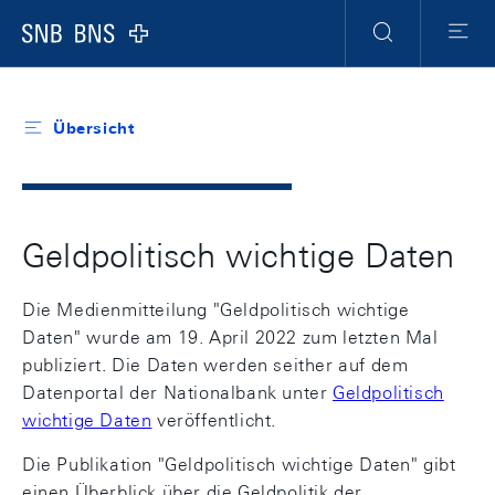
Header
Meta
Navigation
Logo
Suche
Menu
Übersicht
Geldpolitisch wichtige Daten
Die Medienmitteilung "Geldpolitisch wichtige
Daten" wurde am 19. April 2022 zum letzten Mal
publiziert. Die Daten werden seither auf dem
Datenportal der Nationalbank unter
Geldpolitisch
wichtige Daten
veröffentlicht.
Die Publikation "Geldpolitisch wichtige Daten" gibt
einen Überblick über die Geldpolitik der