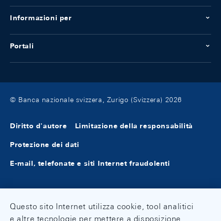
Informazioni per
Portali
© Banca nazionale svizzera, Zurigo (Svizzera) 2026
Diritto d'autore
Limitazione della responsabilità
Protezione dei dati
E-mail, telefonate e siti Internet fraudolenti
Questo sito Internet utilizza cookie, tool analitici
e altre tecnologie per mettere a disposizione