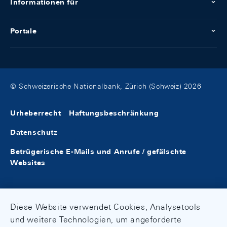
Informationen für
Portale
© Schweizerische Nationalbank, Zürich (Schweiz) 2026
Urheberrecht
Haftungsbeschränkung
Datenschutz
Betrügerische E-Mails und Anrufe / gefälschte
Websites
Diese Website verwendet Cookies, Analysetools
und weitere Technologien, um angeforderte