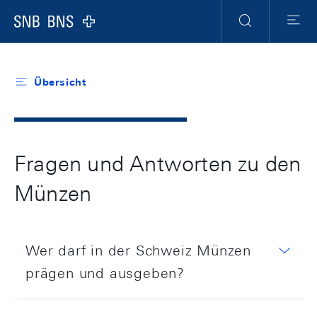
Header
Meta
Navigation
Logo
Suche
Menu
Übersicht
Fragen und Antworten zu den
Münzen
Wer darf in der Schweiz Münzen
prägen und ausgeben?