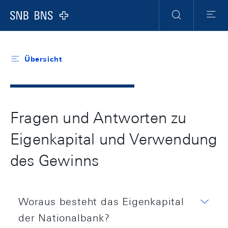
Header
Meta
Navigation
Logo
Suche
Menu
Übersicht
Fragen und Antworten zu
Eigenkapital und Verwendung
des Gewinns
Woraus besteht das Eigenkapital
der Nationalbank?