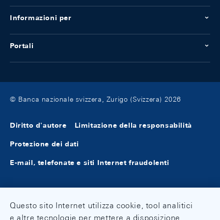
Informazioni per
Portali
© Banca nazionale svizzera, Zurigo (Svizzera) 2026
Diritto d'autore
Limitazione della responsabilità
Protezione dei dati
E-mail, telefonate e siti Internet fraudolenti
Questo sito Internet utilizza cookie, tool analitici
e altre tecnologie per mettere a disposizione