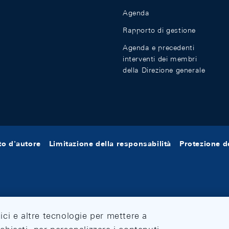
Agenda
Rapporto di gestione
Agenda e precedenti
interventi dei membri
della Direzione generale
tto d'autore
Limitazione della responsabilità
Protezione de
tici e altre tecnologie per mettere a