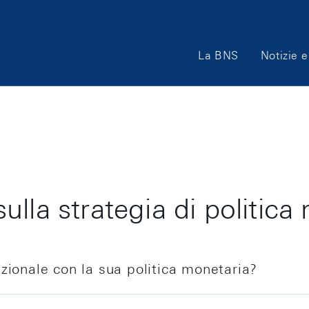
Main
La BNS
Notizie e
Navigation
lla strategia di politica
zionale con la sua politica monetaria?