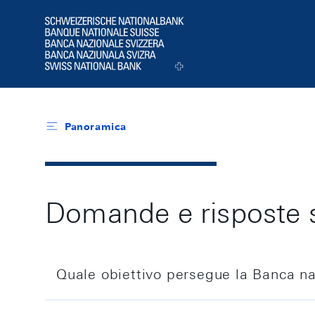
Header
Logo
Panoramica
Domande e risposte su
Quale obiettivo persegue la Banca na