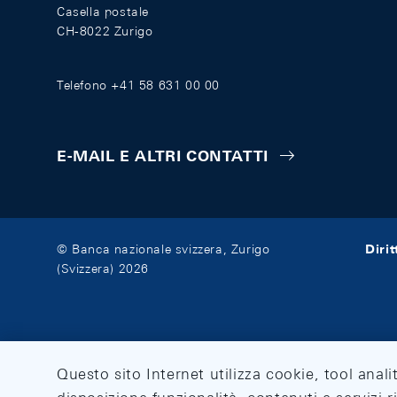
Casella postale
CH-8022 Zurigo
Telefono +41 58 631 00 00
E-MAIL E ALTRI CONTATTI
Diri
© Banca nazionale svizzera, Zurigo
(Svizzera) 2026
Questo sito Internet utilizza cookie, tool anali