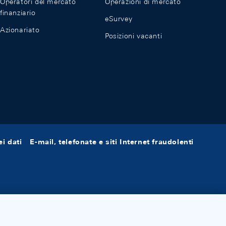
Operatori del mercato
Operazioni di mercato
finanziario
eSurvey
Azionariato
Posizioni vacanti
i dati
E-mail, telefonate e siti Internet fraudolenti