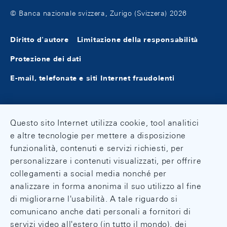
© Banca nazionale svizzera, Zurigo (Svizzera) 2026
Diritto d'autore
Limitazione della responsabilità
Protezione dei dati
E-mail, telefonate e siti Internet fraudolenti
Questo sito Internet utilizza cookie, tool analitici
e altre tecnologie per mettere a disposizione
funzionalità, contenuti e servizi richiesti, per
personalizzare i contenuti visualizzati, per offrire
collegamenti a social media nonché per
analizzare in forma anonima il suo utilizzo al fine
di migliorarne l'usabilità. A tale riguardo si
comunicano anche dati personali a fornitori di
servizi video all'estero (in tutto il mondo), dei