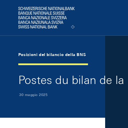
Skip Links Navigation
Header
Logo
Posizioni del bilancio della BNS
Postes du bilan de la
30 maggio 2025