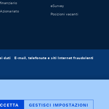
finanziario
eSurvey
Azionariato
Posizioni vacanti
i dati
E-mail, telefonate e siti Internet fraudolenti
CCETTA
GESTISCI IMPOSTAZIONI