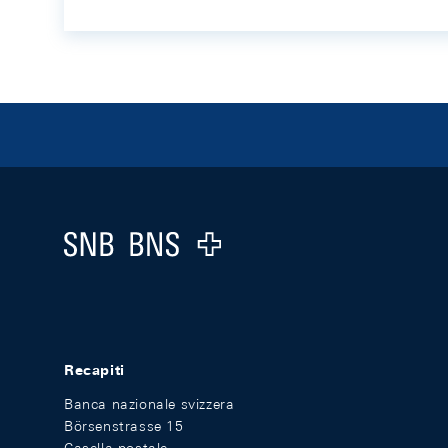
Footer
Logo
Recapiti
Banca nazionale svizzera
Börsenstrasse 15