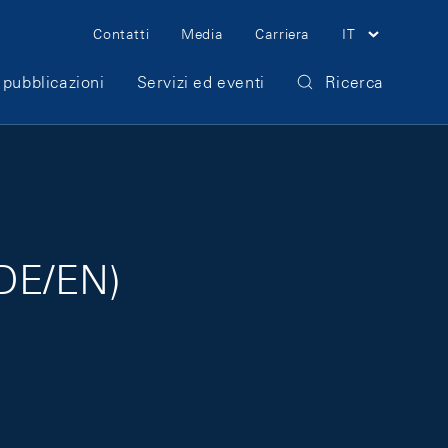
Meta Navigation
Contatti
Media
Carriera
IT
 pubblicazioni
Servizi ed eventi
Ricerca
/DE/EN)