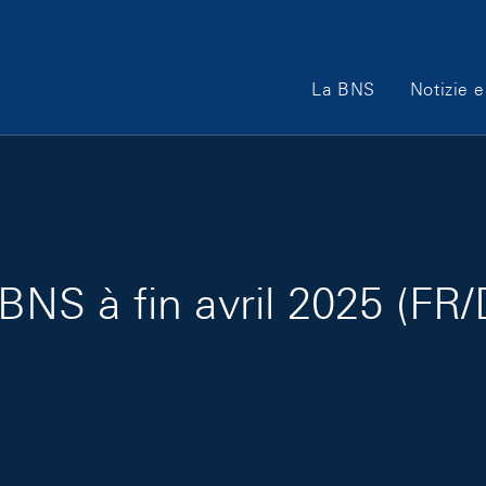
Main Navigation
La BNS
Notizie e
 BNS à fin avril 2025 (FR