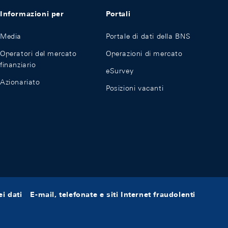
Informazioni per
Portali
Media
Portale di dati della BNS
Operatori del mercato
Operazioni di mercato
finanziario
eSurvey
Azionariato
Posizioni vacanti
i dati
E-mail, telefonate e siti Internet fraudolenti