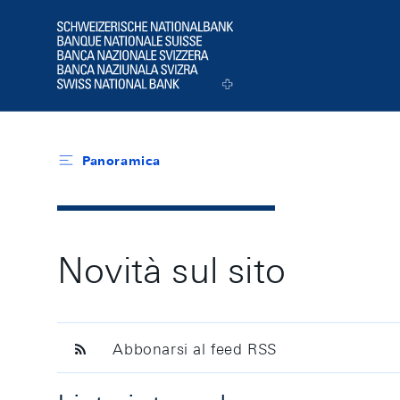
Header
Logo
Panoramica
Novità sul sito
Abbonarsi al feed RSS