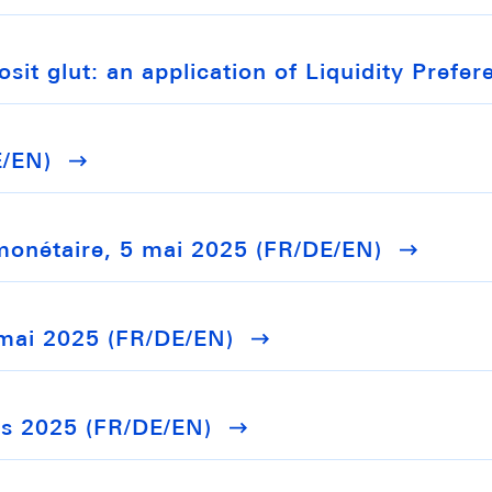
sit glut: an application of Liquidity Prefe
E/EN)
monétaire, 5 mai 2025 (FR/DE/EN)
 mai 2025 (FR/DE/EN)
rs 2025 (FR/DE/EN)