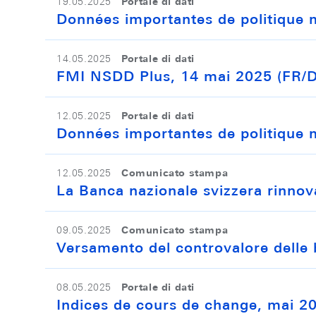
Portale di dati
19.05.2025
Données importantes de politique 
Portale di dati
14.05.2025
FMI NSDD Plus, 14 mai 2025 (FR/
Portale di dati
12.05.2025
Données importantes de politique 
Comunicato stampa
12.05.2025
La Banca nazionale svizzera rinnova
Comunicato stampa
09.05.2025
Versamento del controvalore delle 
Portale di dati
08.05.2025
Indices de cours de change, mai 2