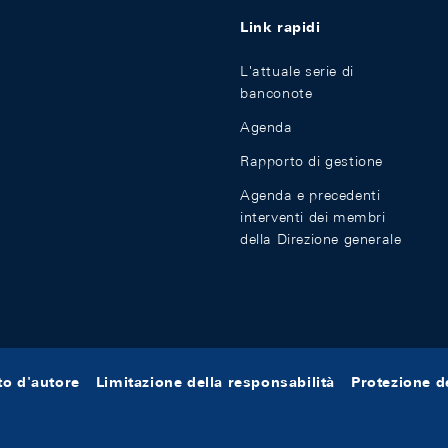
Link rapidi
L'attuale serie di
banconote
Agenda
Rapporto di gestione
Agenda e precedenti
interventi dei membri
della Direzione generale
tto d'autore
Limitazione della responsabilità
Protezione de