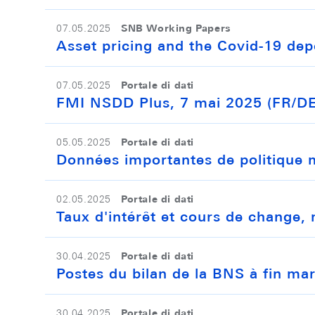
SNB Working Papers
07.05.2025
Asset pricing and the Covid-19 depo
Portale di dati
07.05.2025
FMI NSDD Plus, 7 mai 2025 (FR/D
Portale di dati
05.05.2025
Données importantes de politique 
Portale di dati
02.05.2025
Taux d'intérêt et cours de change,
Portale di dati
30.04.2025
Postes du bilan de la BNS à fin ma
Portale di dati
30.04.2025