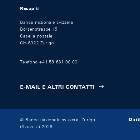
Recapiti
Banca nazionale svizzera
Börsenstrasse 15
Casella postale
CH-8022 Zurigo
Telefono +41 58 631 00 00
E-MAIL E ALTRI CONTATTI
Diri
© Banca nazionale svizzera, Zurigo
(Svizzera) 2026