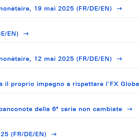
monétaire, 19 mai 2025 (FR/DE/EN)
DE/EN)
monétaire, 12 mai 2025 (FR/DE/EN)
 il proprio impegno a rispettare l’FX Glob
banconote della 6ª serie non cambiate
025 (FR/DE/EN)