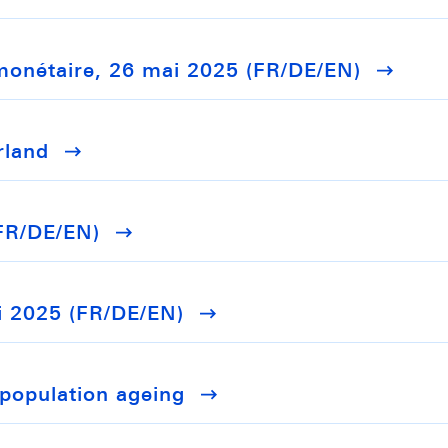
monétaire, 26 mai 2025 (FR/DE/EN)
rland
FR/DE/EN)
i 2025 (FR/DE/EN)
 population ageing