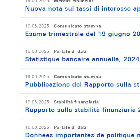
Mercati finanziari
19.06.2025
Nuova nota sui tassi di interesse app
Comunicato stampa
19.06.2025
Esame trimestrale del 19 giugno 2
Portale di dati
19.06.2025
Statistique bancaire annuelle, 202
Comunicato stampa
19.06.2025
Pubblicazione del Rapporto sulla sta
Stabilità finanziaria
19.06.2025
Rapporto sulla stabilità finanziaria
Portale di dati
16.06.2025
Données importantes de politique 