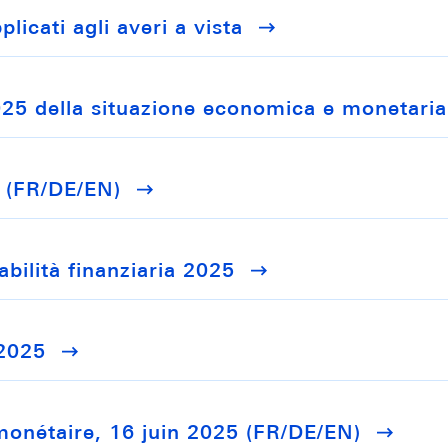
licati agli averi a vista
025 della situazione economica e monetaria
4 (FR/DE/EN)
bilità finanziaria 2025
 2025
monétaire, 16 juin 2025 (FR/DE/EN)