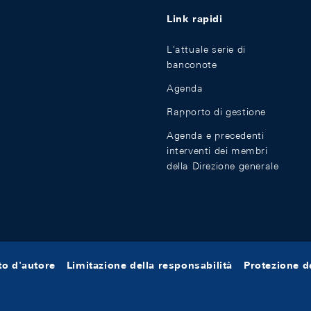
Link rapidi
L'attuale serie di
banconote
Agenda
Rapporto di gestione
Agenda e precedenti
interventi dei membri
della Direzione generale
tto d'autore
Limitazione della responsabilità
Protezione de