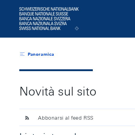
Header
Logo
Panoramica
Novità sul sito
Abbonarsi al feed RSS