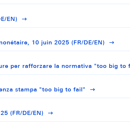
DE/EN)
monétaire, 10 juin 2025 (FR/DE/EN)
re per rafforzare la normativa "too big to f
enza stampa "too big to fail"
025 (FR/DE/EN)