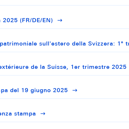
in 2025 (FR/DE/EN)
patrimoniale sull'estero della Svizzera: 1º 
extérieure de la Suisse, 1er trimestre 2025
mpa del 19 giugno 2025
renza stampa