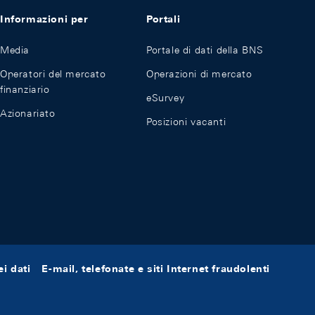
Informazioni per
Portali
Media
Portale di dati della BNS
Operatori del mercato
Operazioni di mercato
finanziario
eSurvey
Azionariato
Posizioni vacanti
i dati
E-mail, telefonate e siti Internet fraudolenti