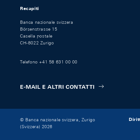
Recapiti
Banca nazionale svizzera
Börsenstrasse 15
Casella postale
CH-8022 Zurigo
Telefono +41 58 631 00 00
E-MAIL E ALTRI CONTATTI
Diri
© Banca nazionale svizzera, Zurigo
(Svizzera) 2026