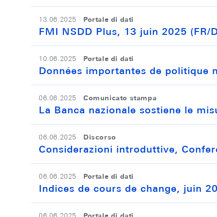
Portale di dati
13.06.2025
FMI NSDD Plus, 13 juin 2025 (FR/
Portale di dati
10.06.2025
Données importantes de politique 
Comunicato stampa
06.06.2025
La Banca nazionale sostiene le misu
Discorso
06.06.2025
Considerazioni introduttive, Confer
Portale di dati
06.06.2025
Indices de cours de change, juin 2
Portale di dati
06.06.2025