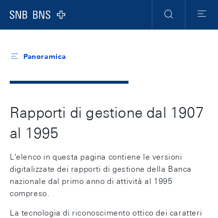
Header
Meta
Navigation
Logo
Ricerca
Menu
Panoramica
Rapporti di gestione dal 1907
al 1995
L'elenco in questa pagina contiene le versioni
digitalizzate dei rapporti di gestione della Banca
nazionale dal primo anno di attività al 1995
compreso.
La tecnologia di riconoscimento ottico dei caratteri