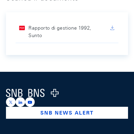
Rapporto di gestione 1992,
Sunto
Footer
Logo
https://x.com/snb_bns
https://ch.linkedin.com/company/swiss-national-ba
https://www.youtube.com/@swissnationalbank
SNB NEWS ALERT