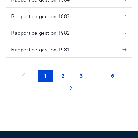
Rapport de gestion 1983
Rapport de gestion 1982
Rapport de gestion 1981
…
1
2
3
6
NÄCHSTE SEITE
Footer