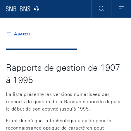
Header
Meta
Navigation
Logo
Recherche
Menu
Aperçu
Rapports de gestion de 1907
à 1995
La liste présente les versions numérisées des
rapports de gestion de la Banque nationale depuis
le début de son activité jusqu'à 1995.
Etant donné que la technologie utilisée pour la
reconnaissance optique de caractères peut