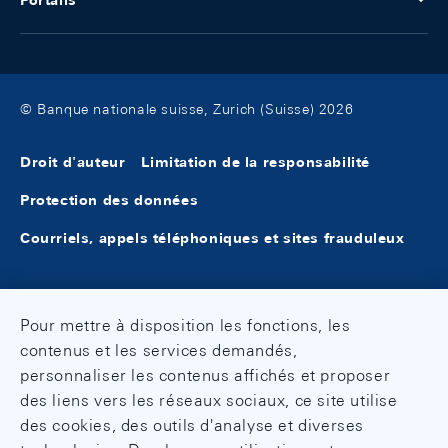
Portails
© Banque nationale suisse, Zurich (Suisse) 2026
Droit d'auteur
Limitation de la responsabilité
Protection des données
Courriels, appels téléphoniques et sites frauduleux
Pour mettre à disposition les fonctions, les
contenus et les services demandés,
personnaliser les contenus affichés et proposer
des liens vers les réseaux sociaux, ce site utilise
des cookies, des outils d'analyse et diverses