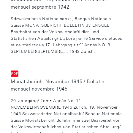
mensuel septembre 1942
Sdzweizerisdze Nationalbank», Banque Nationale
Suisse MONATSBERICHT BULLETIN J\1ENSUEL
Bearbeitet von der Volkswirtsdiaftlidien und
Statistisihen Abteilung/ Elaboré par le Service d'études
et de statistique 17. Lahrgang r tr'" Année NO. 9 ,...
SEPTEMBER/SEPTEMBRE,... 1942 Zürich...
Monatsbericht November 1945 / Bulletin
mensuel novembre 1945
20. Jahrgang/ 2om• Année No. 11
NOVEMBER/NOVEMBRE 1945 Zürich, 19. November
1945 Sdzweizerisdze Nationalbank / Banque Nationale
Suisse Monatsbericht Bulletin mensuel Bearbeitet von
der Volkswirtschaftlichen und Statistischen Abteilung/