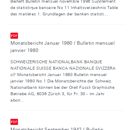
Beiheft Bulletin mensuel novembre 1996 Supplément
de statistique bancaire No 11 Inhaltsverzeichnis Table
des matières 1. Grundlagen der banken­ statisti...
Monatsbericht Januar 1980 / Bulletin mensuel
janvier 1980
SCHWEIZERISCHE NATIONALBANK BANQUE
NATIONALE SUISSE BANCA NAZIONALE SVIZZERA
cl? Monatsbericht Januar 1980 Bulletin mensuel
janvier 1980 No.1 Die Monatsberichte der Schweiz.
Nationalbank können bei der Orell Füssli Graphische
Betriebe AG, 8036 Zürich 3, für Fr. 30.- im Jahr
abon...
Monatsbericht September 1942 / Bulletin