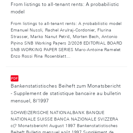
From listings to all-tenant rents: A probabilistic
model
From listings to all-tenant rents: A probabilistic model
Emanuel Nussli, Rachel Arulraj-Cordonier, Flurina
Strasser, Marko Nanut Petrič, Morten Bech, Antonio
Pipino SNB Working Papers 2/2026 EDITORIAL BOARD
SNB WORKING PAPER SERIES Marc-Antoine Ramelet
Enzo Rossi Rina Rosenblatt...
Bankenstatistisches Beiheft zum Monatsbericht
- Supplement de statistique bancaire au bulletin
mensuel, 8/1997
SCHWEIZERISCHE NATIONALBANK BANQUE
NATIONALE SUISSE BANCA NAZIONALE SVIZZERA
c{? Monatsbericht August 1997 Bankenstatistisches
Beiheft Bulletin mensuel août 1997 Supplément de