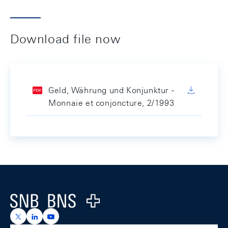
Download file now
Geld, Währung und Konjunktur -
Monnaie et conjoncture, 2/1993
Footer
Logo
https://x.com/snb_bns
https://ch.linkedin.com/company/swiss-national-ba
https://www.youtube.com/@swissnationalbank