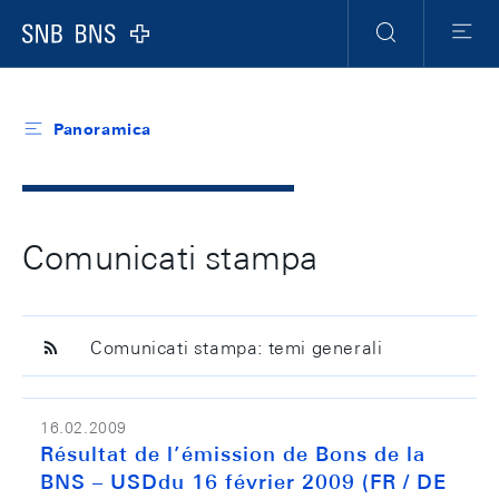
Header
Meta
Navigation
Logo
Ricerca
Menu
Panoramica
Comunicati stampa
Comunicati stampa: temi generali
16.02.2009
Résultat de l’émission de Bons de la
BNS – USDdu 16 février 2009 (FR / DE