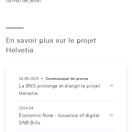
format de jeton.
En savoir plus sur le projet
Helvetia
30.06.2025
Communiqué de presse
La BNS prolonge et élargit le projet
Helvetia
2024-04
Economic Note - Issuance of digital
SNB Bills