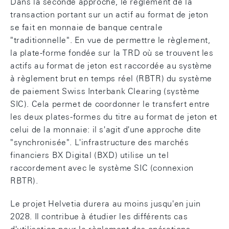
Dans la seconde approche, le règlement de la
transaction portant sur un actif au format de jeton
se fait en monnaie de banque centrale
"traditionnelle". En vue de permettre le règlement,
la plate-forme fondée sur la TRD où se trouvent les
actifs au format de jeton est raccordée au système
à règlement brut en temps réel (RBTR) du système
de paiement Swiss Interbank Clearing (système
SIC). Cela permet de coordonner le transfert entre
les deux plates-formes du titre au format de jeton et
celui de la monnaie: il s'agit d'une approche dite
"synchronisée". L'infrastructure des marchés
financiers BX Digital (BXD) utilise un tel
raccordement avec le système SIC (connexion
RBTR).
Le projet Helvetia durera au moins jusqu'en juin
2028. Il contribue à étudier les différents cas