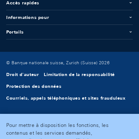
Accès rapides
Informations pour
Portails
© Banque nationale suisse, Zurich (Suisse) 2026
Droit d'auteur
Limitation de la responsabilité
Protection des données
Courriels, appels téléphoniques et sites frauduleux
Pour mettre à disposition les fonctions, les
contenus et les services demandés,