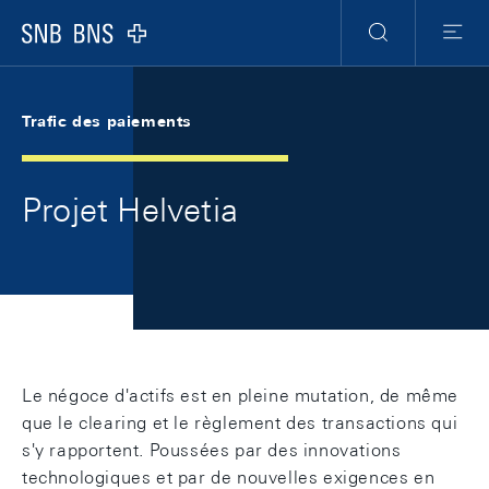
Skip Links Navigation
Header
Meta Navigation
Logo
Recherche
Menu
Trafic des paiements
Projet Helvetia
Le négoce d'actifs est en pleine mutation, de même
que le clearing et le règlement des transactions qui
s'y rapportent. Poussées par des innovations
technologiques et par de nouvelles exigences en