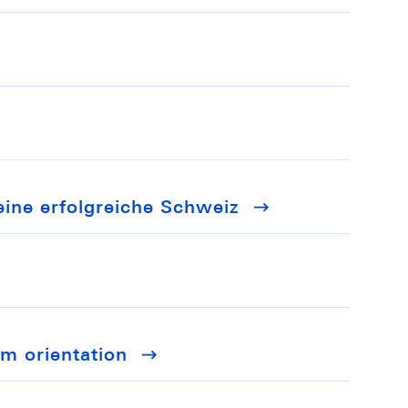
eine erfolgreiche Schweiz
m orientation