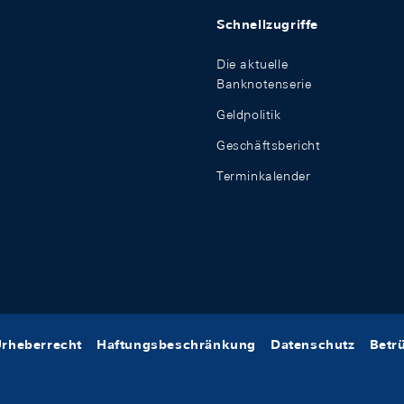
Schnellzugriffe
Die aktuelle
Banknotenserie
Geldpolitik
Geschäftsbericht
Terminkalender
rheberrecht
Haftungsbeschränkung
Datenschutz
Betr