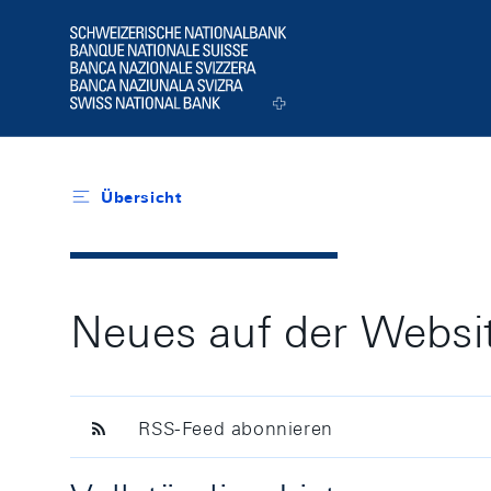
Header
Logo
Übersicht
Neues auf der Websi
RSS-Feed abonnieren