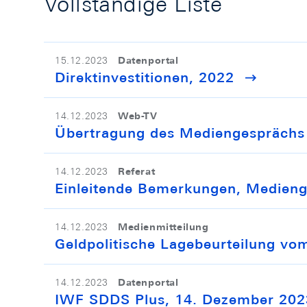
Vollständige Liste
Datenportal
15.12.2023
Direktinvestitionen, 2022
Web-TV
14.12.2023
Übertragung des Mediengesprächs
Referat
14.12.2023
Einleitende Bemerkungen, Medien
Medienmitteilung
14.12.2023
Geldpolitische Lagebeurteilung v
Datenportal
14.12.2023
IWF SDDS Plus, 14. Dezember 202