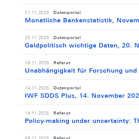
Datenportal
21.11.2023
Monatliche Bankenstatistik, Nove
Datenportal
20.11.2023
Geldpolitisch wichtige Daten, 20.
Referat
18.11.2023
Unabhängigkeit für Forschung und G
Datenportal
14.11.2023
IWF SDDS Plus, 14. November 20
Referat
14.11.2023
Policy-making under uncertainty: 
Referat
09.11.2023