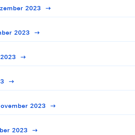
Dezember 2023
mber 2023
 2023
23
 November 2023
mber 2023