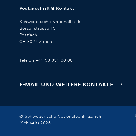
Postanschrift & Kontakt
Schweizerische Nationalbank
Börsenstrasse 15
Postfach
CH-8022 Zürich
Telefon +41 58 631 00 00
E-MAIL UND WEITERE KONTAKTE
U
© Schweizerische Nationalbank, Zürich
(Schweiz) 2026