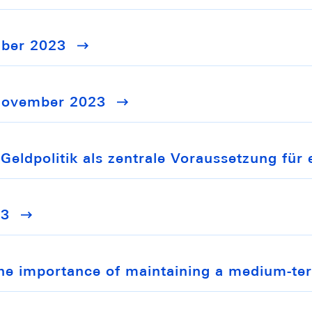
mber 2023
 November 2023
eldpolitik als zentrale Voraussetzung für 
23
The importance of maintaining a medium-ter