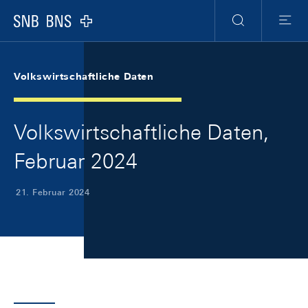
Skip Links Navigation
Header
Meta Navigation
Logo
Suche
Menu
Volkswirtschaftliche Daten
Volkswirtschaftliche Daten,
Februar 2024
21. Februar 2024