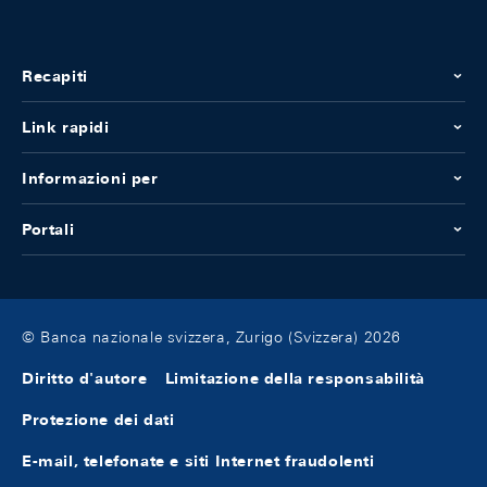
Recapiti
Link rapidi
Informazioni per
Portali
© Banca nazionale svizzera, Zurigo (Svizzera) 2026
Diritto d'autore
Limitazione della responsabilità
Protezione dei dati
E-mail, telefonate e siti Internet fraudolenti