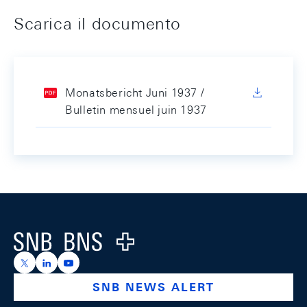
Scarica il documento
Monatsbericht Juni 1937 /
Bulletin mensuel juin 1937
Footer
Logo
https://x.com/snb_bns
https://ch.linkedin.com/company/swiss-national-ba
https://www.youtube.com/@swissnationalbank
SNB NEWS ALERT