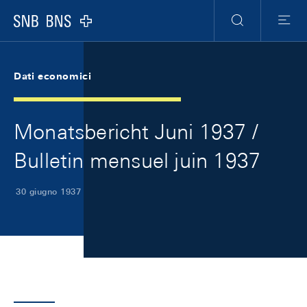
Skip Links Navigation
Header
Meta Navigation
Logo
Ricerca
Menu
Dati economici
Monatsbericht Juni 1937 /
Bulletin mensuel juin 1937
30 giugno 1937