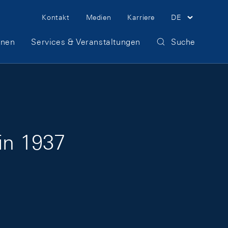
Meta Navigation
Kontakt
Medien
Karriere
DE
onen
Services & Veranstaltungen
Suche
in 1937