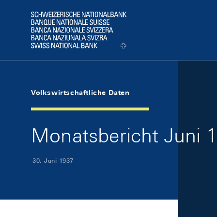
Skip Links Navigation
Header
Logo
Volkswirtschaftliche Daten
Monatsbericht Juni 1
30. Juni 1937