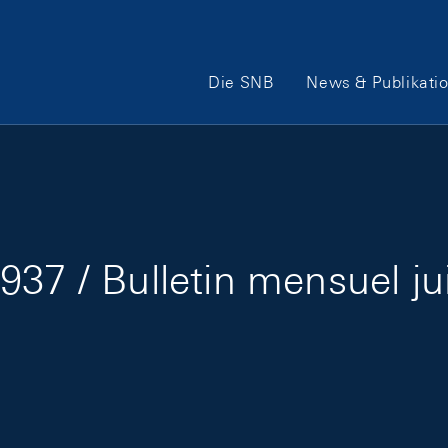
Hauptnavigation
Die SNB
News & Publikati
937 / Bulletin mensuel ju