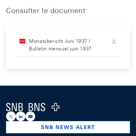
Consulter le document
Monatsbericht Juni 1937 /
Bulletin mensuel juin 1937
Footer
Logo
https://x.com/snb_bns
https://ch.linkedin.com/company/swiss-national-ba
https://www.youtube.com/@swissnationalbank
SNB NEWS ALERT