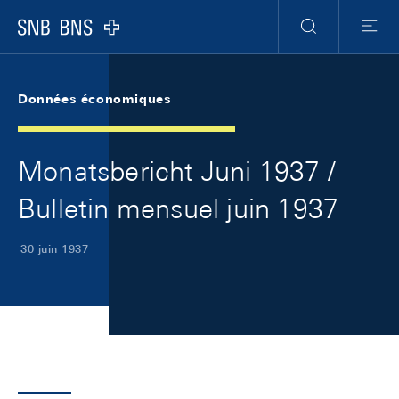
Skip Links Navigation
Header
Meta Navigation
Logo
Recherche
Menu
Données économiques
Monatsbericht Juni 1937 /
Bulletin mensuel juin 1937
30 juin 1937