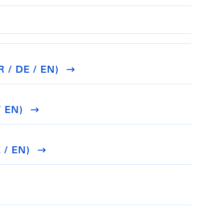
 / DE / EN)
/ EN)
 / EN)