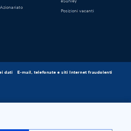
eSurvey
Azionariato
Posizioni vacanti
i dati
E-mail, telefonate e siti Internet fraudolenti