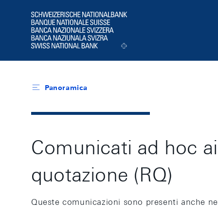
Header
Logo
Panoramica
Comunicati ad hoc ai 
quotazione (RQ)
Queste comunicazioni sono presenti anche ne