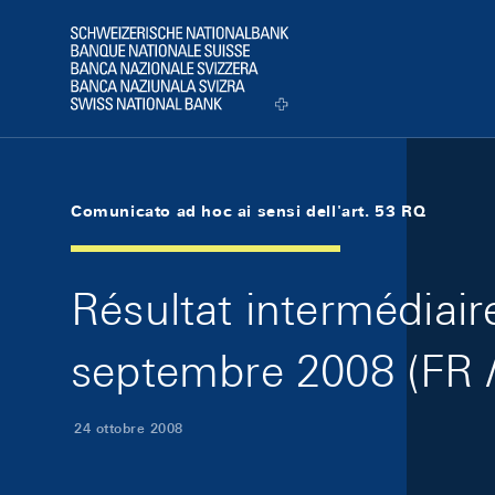
Skip Links Navigation
Header
Logo
Comunicato ad hoc ai sensi dell'art. 53 RQ
Résultat intermédiair
septembre 2008 (FR /
24 ottobre 2008