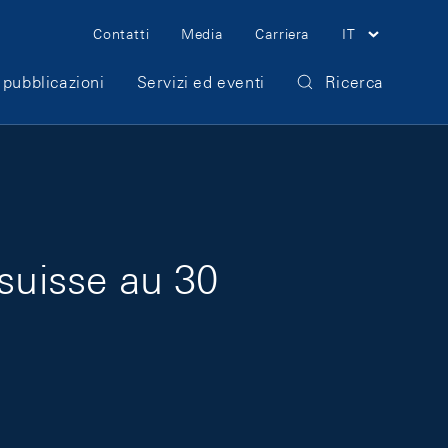
Meta Navigation
Contatti
Media
Carriera
IT
 pubblicazioni
Servizi ed eventi
Ricerca
 suisse au 30