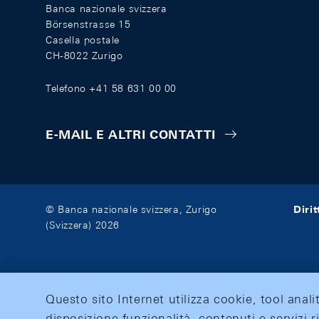
Banca nazionale svizzera
Börsenstrasse 15
Casella postale
CH-8022 Zurigo
Telefono +41 58 631 00 00
E-MAIL E ALTRI CONTATTI
Diri
© Banca nazionale svizzera, Zurigo
(Svizzera) 2026
Questo sito Internet utilizza cookie, tool anali
disposizione funzionalità, contenuti e servizi r