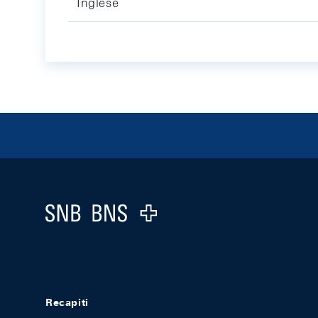
Inglese
Footer
Logo
Recapiti