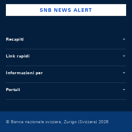
SNB NEWS ALERT
Recapiti
Link rapidi
Informazioni per
Portali
© Banca nazionale svizzera, Zurigo (Svizzera) 2026