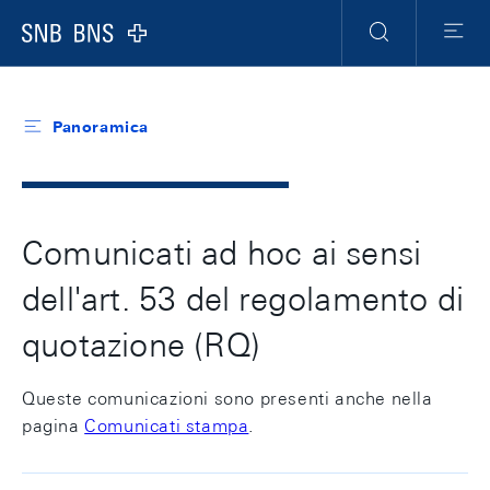
Header
Meta
Navigation
Logo
Ricerca
Menu
Panoramica
Comunicati ad hoc ai sensi
dell'art. 53 del regolamento di
quotazione (RQ)
Queste comunicazioni sono presenti anche nella
pagina
Comunicati stampa
.