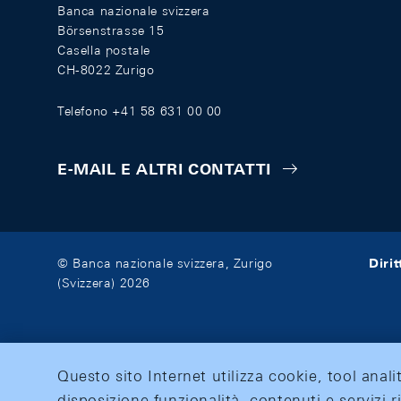
Banca nazionale svizzera
Börsenstrasse 15
Casella postale
CH-8022 Zurigo
Telefono +41 58 631 00 00
E-MAIL E ALTRI CONTATTI
Diri
© Banca nazionale svizzera, Zurigo
(Svizzera) 2026
Questo sito Internet utilizza cookie, tool anali
disposizione funzionalità, contenuti e servizi r