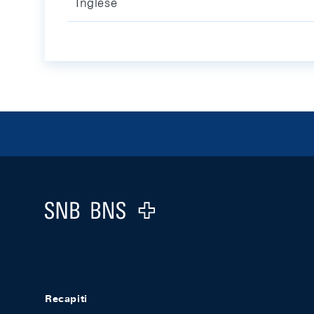
Inglese
Footer
Logo
Recapiti