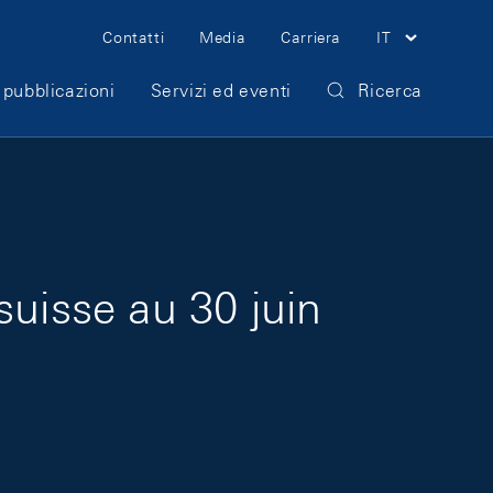
Meta Navigation
Contatti
Media
Carriera
IT
 pubblicazioni
Servizi ed eventi
Ricerca
suisse au 30 juin