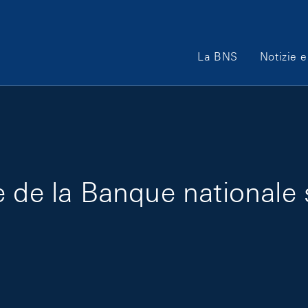
Main Navigation
La BNS
Notizie e
 de la Banque nationale 