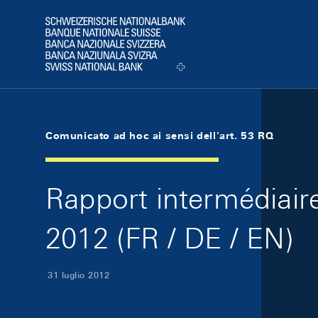
Skip Links Navigation
Header
Logo
Comunicato ad hoc ai sensi dell'art. 53 RQ
Rapport intermédiaire
2012 (FR / DE / EN)
31 luglio 2012