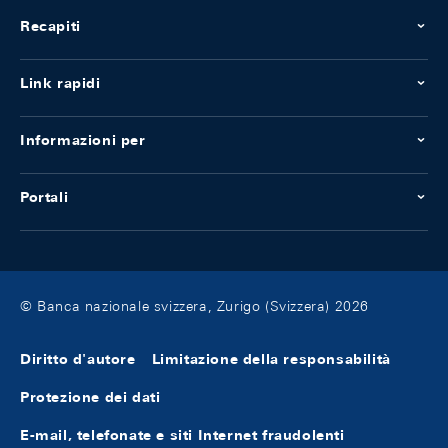
Recapiti
Link rapidi
Informazioni per
Portali
© Banca nazionale svizzera, Zurigo (Svizzera) 2026
Diritto d'autore
Limitazione della responsabilità
Protezione dei dati
E-mail, telefonate e siti Internet fraudolenti