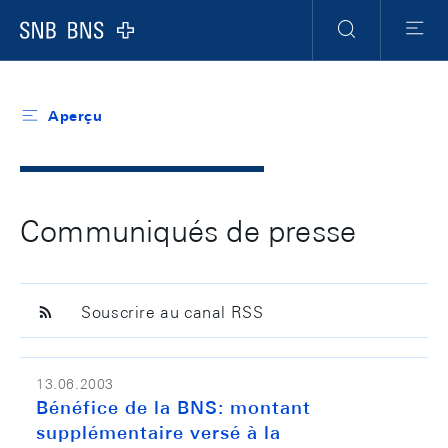
Header
Meta
Navigation
Logo
Recherche
Menu
Aperçu
Communiqués de presse
Souscrire au canal RSS
13.06.2003
Bénéfice de la BNS: montant
supplémentaire versé à la