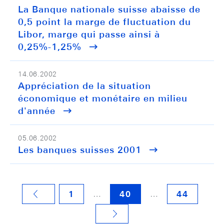
La Banque nationale suisse abaisse de
0,5 point la marge de fluctuation du
Libor, marge qui passe ainsi à
0,25%-1,25%
14.06.2002
Appréciation de la situation
économique et monétaire en milieu
d'année
05.06.2002
Les banques suisses 2001
…
…
1
40
44
VORHERIGE SEITE
NÄCHSTE SEITE