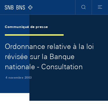
Skip Links Navigation
Header
Meta Navigation
Logo
Recherche
Menu
Communiqué de presse
Ordonnance relative à la loi
révisée sur la Banque
nationale - Consultation
4 novembre 2003