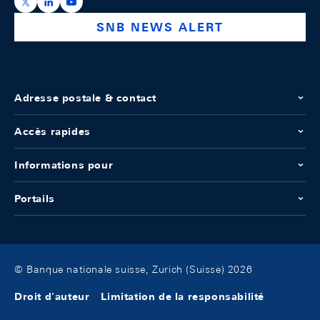
https://x.com/snb_bns
https://ch.linkedin.com/company/swiss-national-ba
https://www.youtube.com/@swissnationalbank
SNB NEWS ALERT
Adresse postale & contact
Accès rapides
Informations pour
Portails
© Banque nationale suisse, Zurich (Suisse) 2026
Droit d'auteur
Limitation de la responsabilité