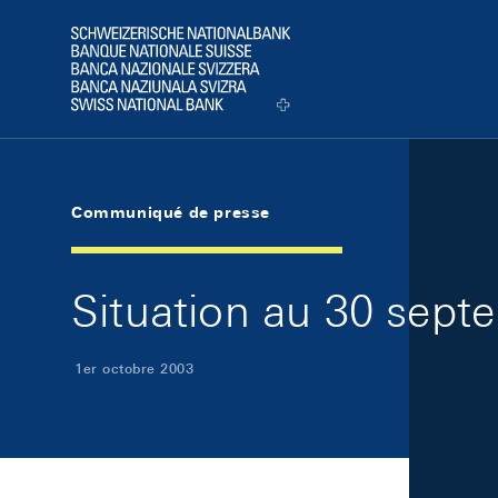
Skip Links Navigation
Header
Logo
Communiqué de presse
Situation au 30 sept
1er octobre 2003