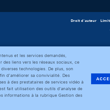
Droit d'auteur
Limit
ontenus et les services demandés,
r des liens vers les réseaux sociaux, ce
et diverses technologies. De plus, son
in d'améliorer sa convivialité. Des
ACCE
s à des prestataires de services vidéo à
est fait utilisation des outils d'analyse de
es informations à la rubrique Gestion des