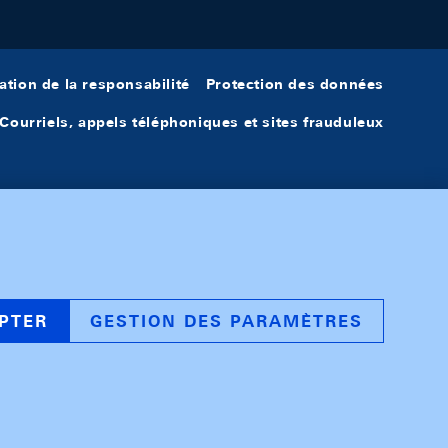
ation de la responsabilité
Protection des données
Courriels, appels téléphoniques et sites frauduleux
PTER
GESTION DES PARAMÈTRES