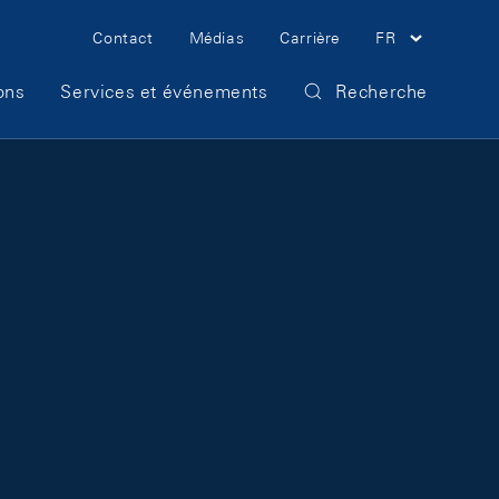
Meta Navigation
Contact
Médias
Carrière
FR
ons
Services et événements
Recherche