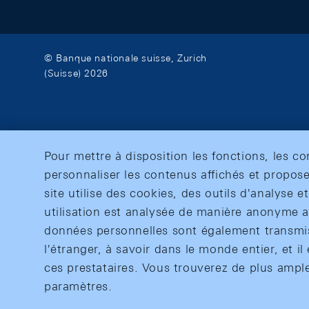
© Banque nationale suisse, Zurich
(Suisse) 2026
Pour mettre à disposition les fonctions, les c
personnaliser les contenus affichés et propose
site utilise des cookies, des outils d'analyse 
utilisation est analysée de manière anonyme af
données personnelles sont également transmise
l'étranger, à savoir dans le monde entier, et il 
ces prestataires. Vous trouverez de plus ampl
paramètres.