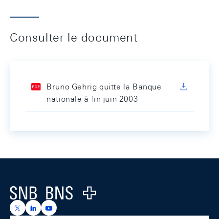
Consulter le document
Bruno Gehrig quitte la Banque
nationale à fin juin 2003
Footer
Logo
https://x.com/snb_bns
https://ch.linkedin.com/company/swiss-national-ba
https://www.youtube.com/@swissnationalbank