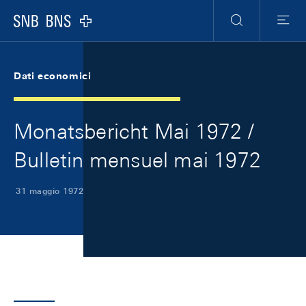
Skip Links Navigation
Header
Meta Navigation
Logo
Ricerca
Menu
Dati economici
Monatsbericht Mai 1972 /
Bulletin mensuel mai 1972
31 maggio 1972