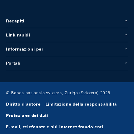
Recapiti
Link rapidi
Informazioni per
Portali
© Banca nazionale svizzera, Zurigo (Svizzera) 2026
Diritto d'autore
Limitazione della responsabilità
Protezione dei dati
E-mail, telefonate e siti Internet fraudolenti