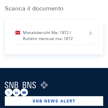
Scarica il documento
Monatsbericht Mai 1972 /
Bulletin mensuel mai 1972
Footer
Logo
https://x.com/snb_bns
https://ch.linkedin.com/company/swiss-national-ba
https://www.youtube.com/@swissnationalbank
SNB NEWS ALERT