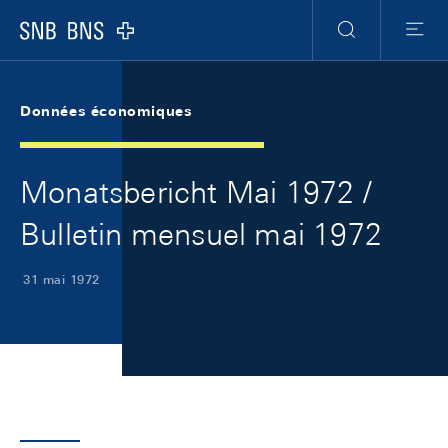
Skip Links Navigation
Header
Meta Navigation
Logo
Recherche
Menu
Données économiques
Monatsbericht Mai 1972 /
Bulletin mensuel mai 1972
31 mai 1972