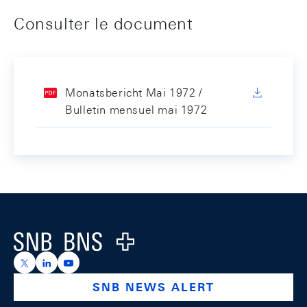
Consulter le document
Monatsbericht Mai 1972 /
Bulletin mensuel mai 1972
Footer
Logo
https://x.com/snb_bns
https://ch.linkedin.com/company/swiss-national-ba
https://www.youtube.com/@swissnationalbank
SNB NEWS ALERT