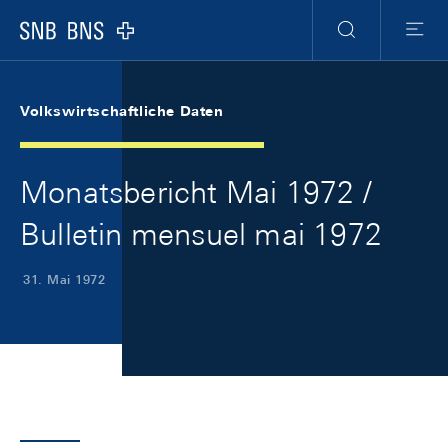
Skip Links Navigation
Header
Meta Navigation
Logo
Suche
Menu
Volkswirtschaftliche Daten
Monatsbericht Mai 1972 /
Bulletin mensuel mai 1972
31. Mai 1972