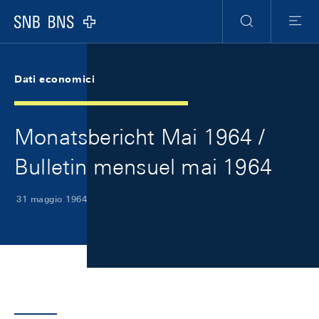
Skip Links Navigation
Header
Meta Navigation
Logo
Ricerca
Menu
Dati economici
Monatsbericht Mai 1964 /
Bulletin mensuel mai 1964
31 maggio 1964