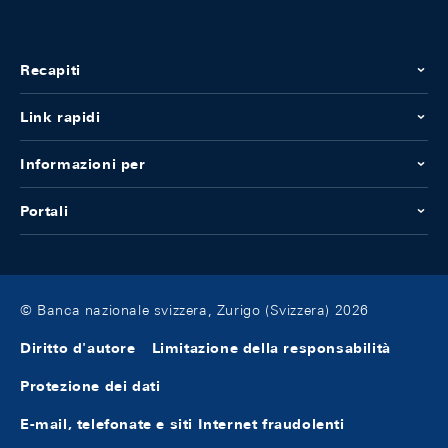
Recapiti
Link rapidi
Informazioni per
Portali
© Banca nazionale svizzera, Zurigo (Svizzera) 2026
Diritto d'autore
Limitazione della responsabilità
Protezione dei dati
E-mail, telefonate e siti Internet fraudolenti