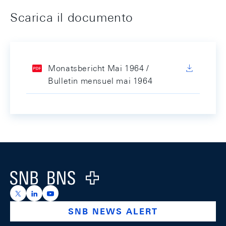
Scarica il documento
Monatsbericht Mai 1964 /
Bulletin mensuel mai 1964
Footer
Logo
https://x.com/snb_bns
https://ch.linkedin.com/company/swiss-national-ba
https://www.youtube.com/@swissnationalbank
SNB NEWS ALERT