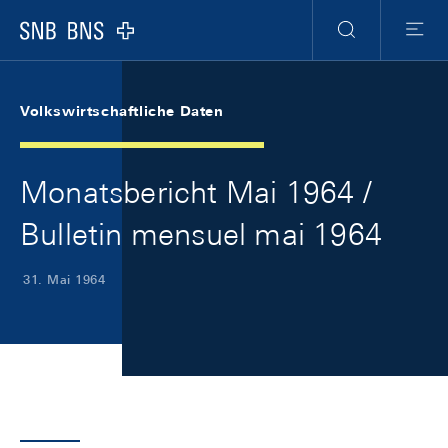
Skip Links Navigation
Header
Meta Navigation
Logo
Suche
Menu
Volkswirtschaftliche Daten
Monatsbericht Mai 1964 /
Bulletin mensuel mai 1964
31. Mai 1964