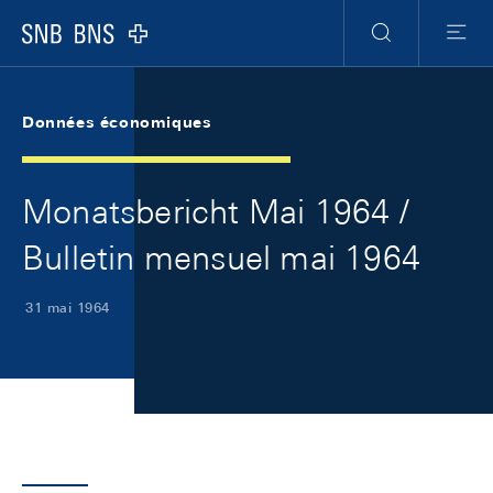
Skip Links Navigation
Header
Meta Navigation
Logo
Recherche
Menu
Données économiques
Monatsbericht Mai 1964 /
Bulletin mensuel mai 1964
31 mai 1964