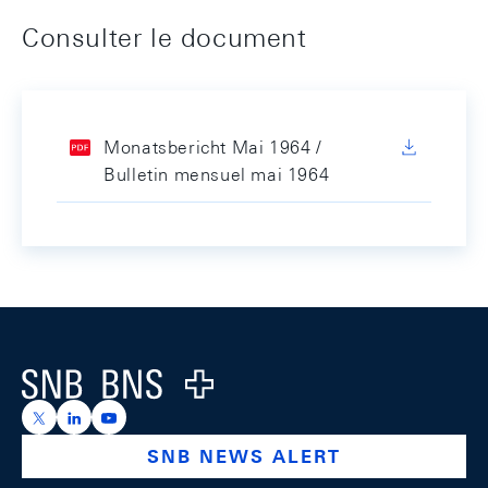
Consulter le document
Monatsbericht Mai 1964 /
Bulletin mensuel mai 1964
Footer
Logo
https://x.com/snb_bns
https://ch.linkedin.com/company/swiss-national-ba
https://www.youtube.com/@swissnationalbank
SNB NEWS ALERT