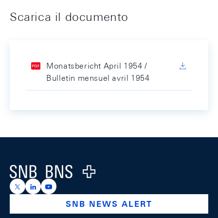
Scarica il documento
Monatsbericht April 1954 /
Bulletin mensuel avril 1954
Footer
Logo
https://x.com/snb_bns
https://ch.linkedin.com/company/swiss-national-ba
https://www.youtube.com/@swissnationalbank
SNB NEWS ALERT