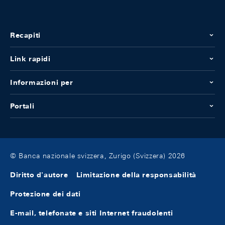
Recapiti
Link rapidi
Informazioni per
Portali
© Banca nazionale svizzera, Zurigo (Svizzera) 2026
Diritto d'autore
Limitazione della responsabilità
Protezione dei dati
E-mail, telefonate e siti Internet fraudolenti