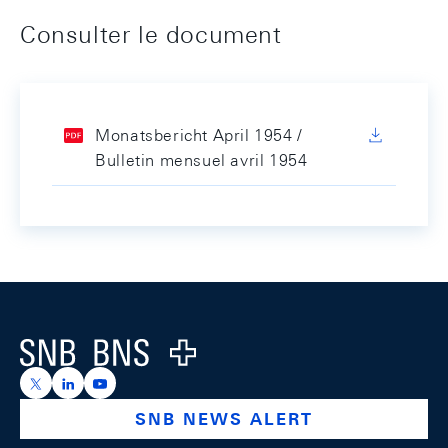
Consulter le document
Monatsbericht April 1954 /
Bulletin mensuel avril 1954
Footer
Logo
https://x.com/snb_bns
https://ch.linkedin.com/company/swiss-national-ba
https://www.youtube.com/@swissnationalbank
SNB NEWS ALERT