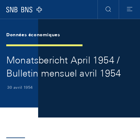
Skip Links Navigation
Header
Meta Navigation
Logo
Recherche
Menu
Données économiques
Monatsbericht April 1954 /
Bulletin mensuel avril 1954
30 avril 1954