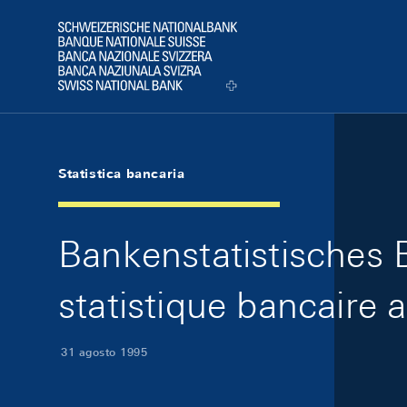
Skip Links Navigation
Header
Logo
Statistica bancaria
Bankenstatistisches 
statistique bancaire 
31 agosto 1995