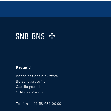
Footer
Logo
Recapiti
Banca nazionale svizzera
Börsenstrasse 15
Casella postale
CH-8022 Zurigo
Telefono +41 58 631 00 00