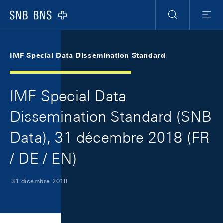
Skip Links Navigation
Header
Meta Navigation
Logo
Ricerca
Menu
IMF Special Data Dissemination Standard
IMF Special Data
Dissemination Standard (SNB
Data), 31 décembre 2018 (FR
/ DE / EN)
31 dicembre 2018