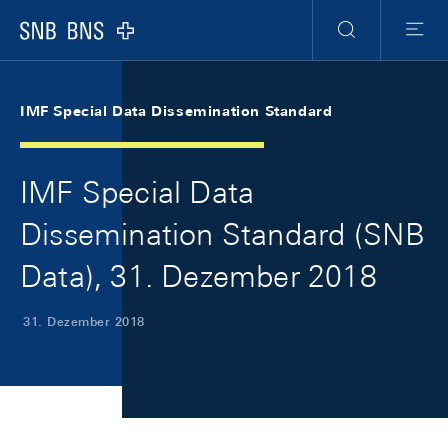
Skip Links Navigation
Header
Meta Navigation
Logo
Suche
Menu
IMF Special Data Dissemination Standard
IMF Special Data
Dissemination Standard (SNB
Data), 31. Dezember 2018
31. Dezember 2018