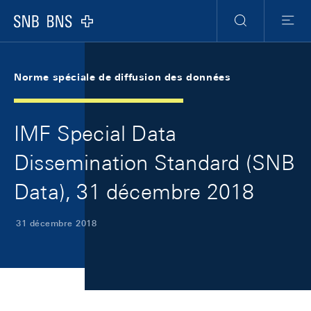
Skip Links Navigation
Header
Meta Navigation
Logo
Recherche
Menu
Norme spéciale de diffusion des données
IMF Special Data
Dissemination Standard (SNB
Data), 31 décembre 2018
31 décembre 2018