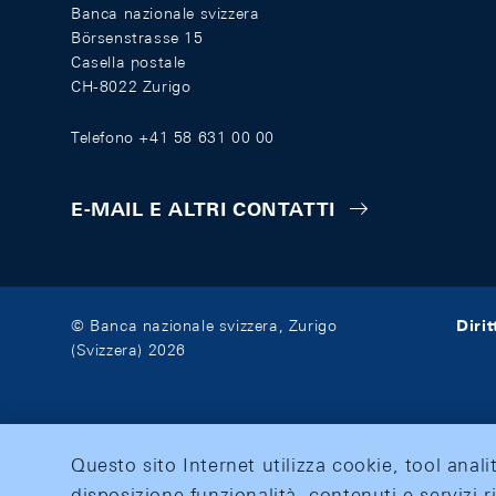
Banca nazionale svizzera
Börsenstrasse 15
Casella postale
CH-8022 Zurigo
Telefono +41 58 631 00 00
E-MAIL E ALTRI CONTATTI
Diri
© Banca nazionale svizzera, Zurigo
(Svizzera) 2026
Questo sito Internet utilizza cookie, tool anali
disposizione funzionalità, contenuti e servizi r