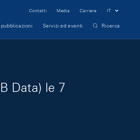
Meta Navigation
Contatti
Media
Carriera
IT
 pubblicazioni
Servizi ed eventi
Ricerca
B Data) le 7