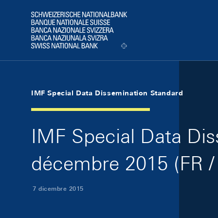
Skip Links Navigation
Header
Logo
IMF Special Data Dissemination Standard
IMF Special Data Dis
décembre 2015 (FR /
7 dicembre 2015