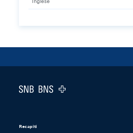
Inglese
Footer
Logo
Recapiti