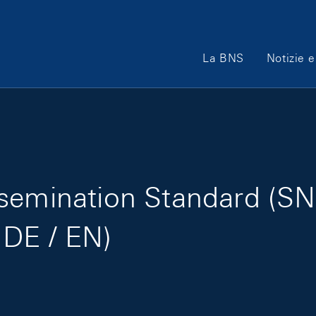
Main Navigation
La BNS
Notizie e
semination Standard (SN
 DE / EN)