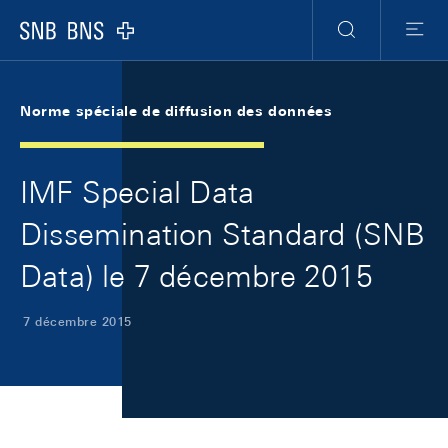
Skip Links Navigation
Header
Meta Navigation
Logo
Recherche
Menu
Norme spéciale de diffusion des données
IMF Special Data
Dissemination Standard (SNB
Data) le 7 décembre 2015
7 décembre 2015