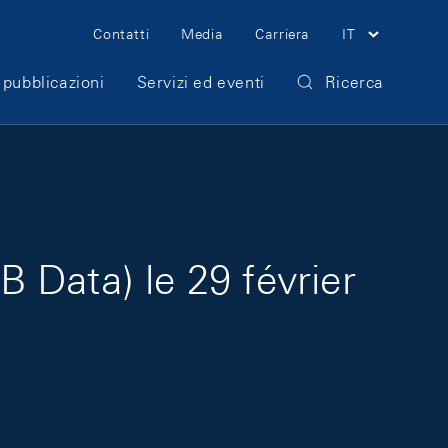
Meta Navigation
Contatti
Media
Carriera
IT
 pubblicazioni
Servizi ed eventi
Ricerca
 Data) le 29 février