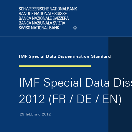
Skip Links Navigation
Header
Logo
IMF Special Data Dissemination Standard
IMF Special Data Dis
2012 (FR / DE / EN)
29 febbraio 2012