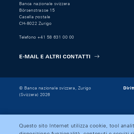
Banca nazionale svizzera
Börsenstrasse 15
Casella postale
CH-8022 Zurigo
Telefono +41 58 631 00 00
E-MAIL E ALTRI CONTATTI
Diri
© Banca nazionale svizzera, Zurigo
(Svizzera) 2026
Questo sito Internet utilizza cookie, tool anali
disposizione funzionalità, contenuti e servizi r