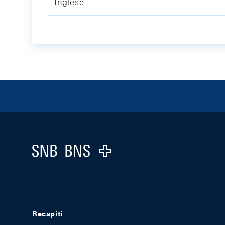
Inglese
Footer
Logo
Recapiti